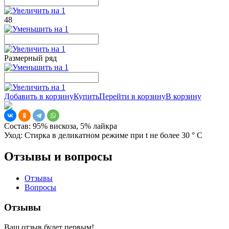
48
Размерный ряд
Добавить в корзину
Купить
Перейти в корзину
В корзину
Состав:
95% вискоза, 5% лайкра
Уход:
Стирка в деликатном режиме при t не более 30 ° С
Отзывы и вопросы
Отзывы
Вопросы
Отзывы
Ваш отзыв будет первым!