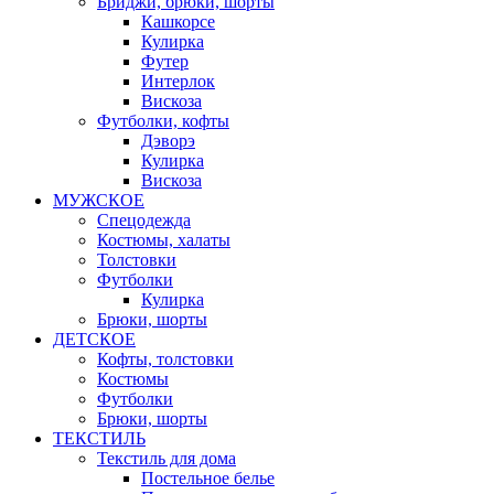
Бриджи, брюки, шорты
Кашкорсе
Кулирка
Футер
Интерлок
Вискоза
Футболки, кофты
Дэворэ
Кулирка
Вискоза
МУЖСКОЕ
Спецодежда
Костюмы, халаты
Толстовки
Футболки
Кулирка
Брюки, шорты
ДЕТСКОЕ
Кофты, толстовки
Костюмы
Футболки
Брюки, шорты
ТЕКСТИЛЬ
Текстиль для дома
Постельное белье