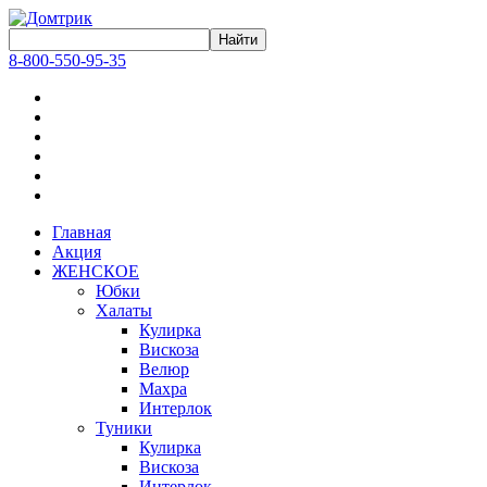
8-800-550-95-35
Главная
Акция
ЖЕНСКОЕ
Юбки
Халаты
Кулирка
Вискоза
Велюр
Махра
Интерлок
Туники
Кулирка
Вискоза
Интерлок