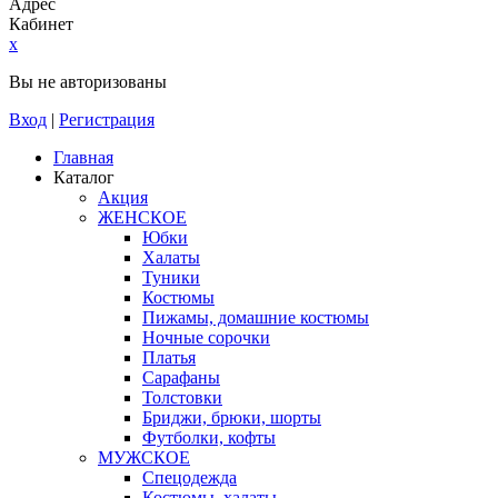
Адрес
Кабинет
x
Вы не авторизованы
Вход
|
Регистрация
Главная
Каталог
Акция
ЖЕНСКОЕ
Юбки
Халаты
Туники
Костюмы
Пижамы, домашние костюмы
Ночные сорочки
Платья
Сарафаны
Толстовки
Бриджи, брюки, шорты
Футболки, кофты
МУЖСКОЕ
Спецодежда
Костюмы, халаты