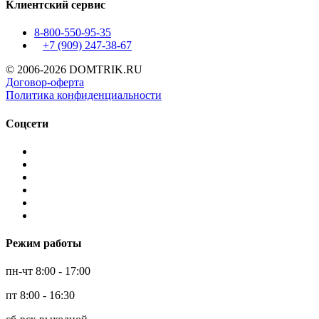
Клиентский сервис
8-800-550-95-35
+7 (909)
247-38-67
© 2006-2026 DOMTRIK.RU
Договор-оферта
Политика конфиденциальности
Соцсети
Режим работы
пн-чт 8:00 - 17:00
пт 8:00 - 16:30