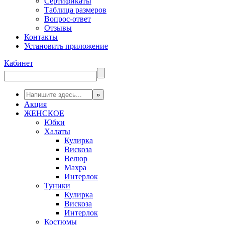
Сертификаты
Таблица размеров
Вопрос-ответ
Отзывы
Контакты
Установить приложение
Кабинет
Акция
ЖЕНСКОЕ
Юбки
Халаты
Кулирка
Вискоза
Велюр
Махра
Интерлок
Туники
Кулирка
Вискоза
Интерлок
Костюмы