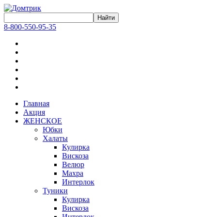
8-800-550-95-35
Главная
Акция
ЖЕНСКОЕ
Юбки
Халаты
Кулирка
Вискоза
Велюр
Махра
Интерлок
Туники
Кулирка
Вискоза
Интерлок