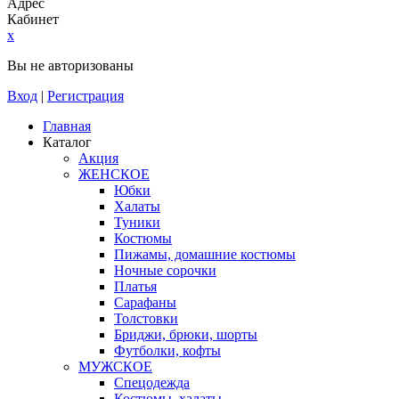
Адрес
Кабинет
x
Вы не авторизованы
Вход
|
Регистрация
Главная
Каталог
Акция
ЖЕНСКОЕ
Юбки
Халаты
Туники
Костюмы
Пижамы, домашние костюмы
Ночные сорочки
Платья
Сарафаны
Толстовки
Бриджи, брюки, шорты
Футболки, кофты
МУЖСКОЕ
Спецодежда
Костюмы, халаты