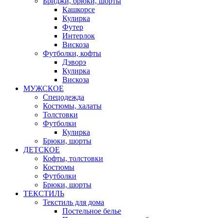
Бриджи, брюки, шорты
Кашкорсе
Кулирка
Футер
Интерлок
Вискоза
Футболки, кофты
Дэворэ
Кулирка
Вискоза
МУЖСКОЕ
Спецодежда
Костюмы, халаты
Толстовки
Футболки
Кулирка
Брюки, шорты
ДЕТСКОЕ
Кофты, толстовки
Костюмы
Футболки
Брюки, шорты
ТЕКСТИЛЬ
Текстиль для дома
Постельное белье