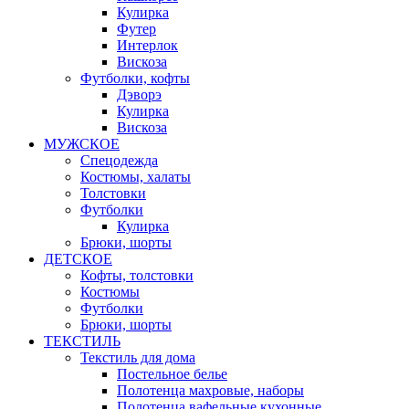
Кулирка
Футер
Интерлок
Вискоза
Футболки, кофты
Дэворэ
Кулирка
Вискоза
МУЖСКОЕ
Спецодежда
Костюмы, халаты
Толстовки
Футболки
Кулирка
Брюки, шорты
ДЕТСКОЕ
Кофты, толстовки
Костюмы
Футболки
Брюки, шорты
ТЕКСТИЛЬ
Текстиль для дома
Постельное белье
Полотенца махровые, наборы
Полотенца вафельные кухонные