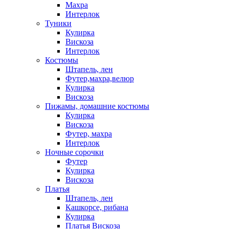
Махра
Интерлок
Туники
Кулирка
Вискоза
Интерлок
Костюмы
Штапель, лен
Футер,махра,велюр
Кулирка
Вискоза
Пижамы, домашние костюмы
Кулирка
Вискоза
Футер, махра
Интерлок
Ночные сорочки
Футер
Кулирка
Вискоза
Платья
Штапель, лен
Кашкорсе, рибана
Кулирка
Платья Вискоза