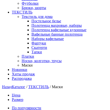
Футболки
Брюки, шорты
ТЕКСТИЛЬ
Текстиль для дома
Постельное белье
Полотенца махровые, наборы
Полотенца вафельные кухонные
Вафельные банные полотенца
Наборы вафельные
Фартуки
Скатерти
Тапки
Платки
Носки, колготки, трусы
Маски
Новинки
Хиты продаж
Распродажа
Назад
Каталог
/
ТЕКСТИЛЬ
/
Маски
Цена
Размер
По популярности