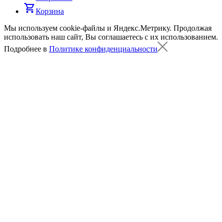
shopping_cart
Корзина
Мы используем cookie-файлы и Яндекс.Метрику.
Продолжая
использовать наш сайт, Вы соглашаетесь с их использованием.
Подробнее в
Политике конфиденциальности