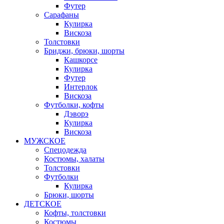
Футер
Сарафаны
Кулирка
Вискоза
Толстовки
Бриджи, брюки, шорты
Кашкорсе
Кулирка
Футер
Интерлок
Вискоза
Футболки, кофты
Дэворэ
Кулирка
Вискоза
МУЖСКОЕ
Спецодежда
Костюмы, халаты
Толстовки
Футболки
Кулирка
Брюки, шорты
ДЕТСКОЕ
Кофты, толстовки
Костюмы