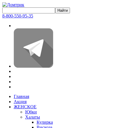
8-800-550-95-35
Главная
Акция
ЖЕНСКОЕ
Юбки
Халаты
Кулирка
Вискоза