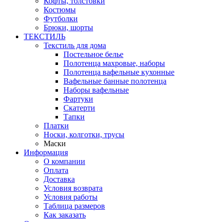
Кофты, толстовки
Костюмы
Футболки
Брюки, шорты
ТЕКСТИЛЬ
Текстиль для дома
Постельное белье
Полотенца махровые, наборы
Полотенца вафельные кухонные
Вафельные банные полотенца
Наборы вафельные
Фартуки
Скатерти
Тапки
Платки
Носки, колготки, трусы
Маски
Информация
О компании
Оплата
Доставка
Условия возврата
Условия работы
Таблица размеров
Как заказать