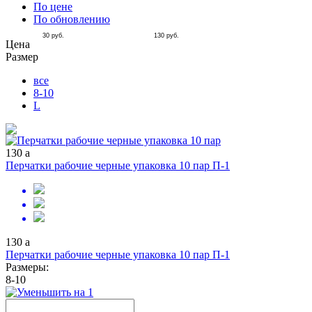
По цене
По обновлению
30
руб.
130
руб.
Цена
Размер
все
8-10
L
130
a
Перчатки рабочие черные упаковка 10 пар П-1
130
a
Перчатки рабочие черные упаковка 10 пар П-1
Размеры:
8-10