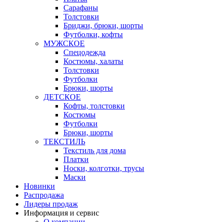
Сарафаны
Толстовки
Бриджи, брюки, шорты
Футболки, кофты
МУЖСКОЕ
Спецодежда
Костюмы, халаты
Толстовки
Футболки
Брюки, шорты
ДЕТСКОЕ
Кофты, толстовки
Костюмы
Футболки
Брюки, шорты
ТЕКСТИЛЬ
Текстиль для дома
Платки
Носки, колготки, трусы
Маски
Новинки
Распродажа
Лидеры продаж
Информация и сервис
О компании