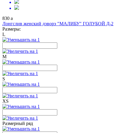
830
a
Лонгслив женский дэворэ "МАЛИБУ" ГОЛУБОЙ Д-2
Размеры:
L
M
S
XS
Размерный ряд