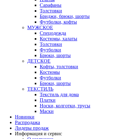
Сарафаны
Толстовки
Бриджи, брюки, шорты
Футболки, кофты
МУЖСКОЕ
Спецодежда
Костюмы, халаты
Толстовки
Футболки
Брюки, шорты
ДЕТСКОЕ
Кофты, толстовки
Костюмы
Футболки
Брюки, шорты
ТЕКСТИЛЬ
Текстиль для дома
Платки
Носки, колготки, трусы
Маски
Новинки
Распродажа
Лидеры продаж
Информация и сервис