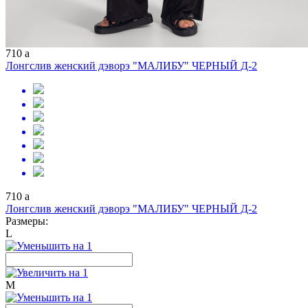
710
a
Лонгслив женский дэворэ "МАЛИБУ" ЧЕРНЫЙ Д-2
710
a
Лонгслив женский дэворэ "МАЛИБУ" ЧЕРНЫЙ Д-2
Размеры:
L
M