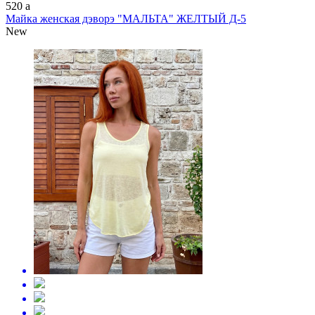
520
a
Майка женская дэворэ "МАЛЬТА" ЖЕЛТЫЙ Д-5
New