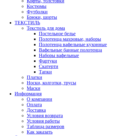
Кофты, толстовки
Костюмы
Футболки
Брюки, шорты
ТЕКСТИЛЬ
Текстиль для дома
Постельное белье
Полотенца махровые, наборы
Полотенца вафельные кухонные
Вафельные банные полотенца
Наборы вафельные
Фартуки
Скатерти
Тапки
Платки
Носки, колготки, трусы
Маски
Информация
О компании
Оплата
Доставка
Условия возврата
Условия работы
Таблица размеров
Как заказать