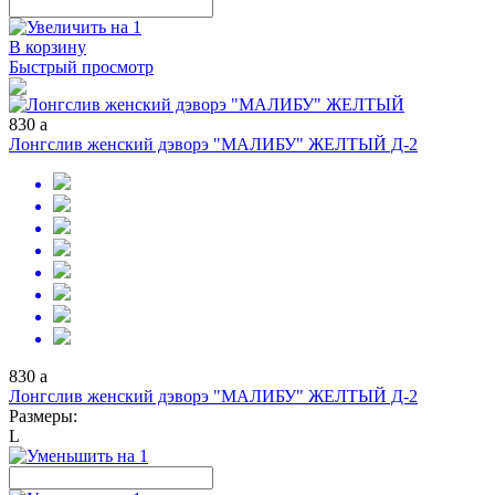
В корзину
Быстрый просмотр
830
a
Лонгслив женский дэворэ "МАЛИБУ" ЖЕЛТЫЙ Д-2
830
a
Лонгслив женский дэворэ "МАЛИБУ" ЖЕЛТЫЙ Д-2
Размеры:
L