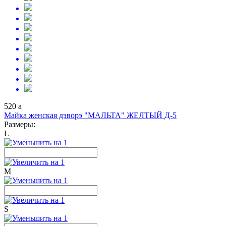
520
a
Майка женская дэворэ "МАЛЬТА" ЖЕЛТЫЙ Д-5
Размеры:
L
M
S