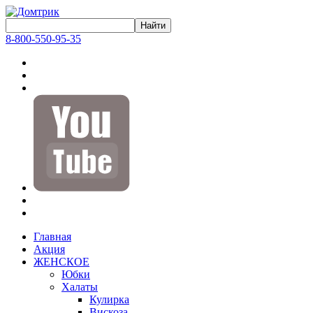
8-800-550-95-35
Главная
Акция
ЖЕНСКОЕ
Юбки
Халаты
Кулирка
Вискоза