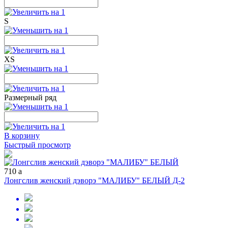
S
XS
Размерный ряд
В корзину
Быстрый просмотр
710
a
Лонгслив женский дэворэ "МАЛИБУ" БЕЛЫЙ Д-2