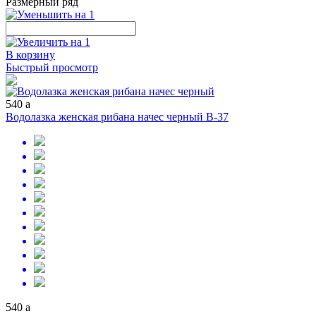
Размерный ряд
В корзину
Быстрый просмотр
540
a
Водолазка женская рибана начес черный В-37
540
a