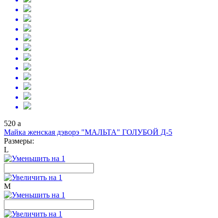
520
a
Майка женская дэворэ "МАЛЬТА" ГОЛУБОЙ Д-5
Размеры:
L
M