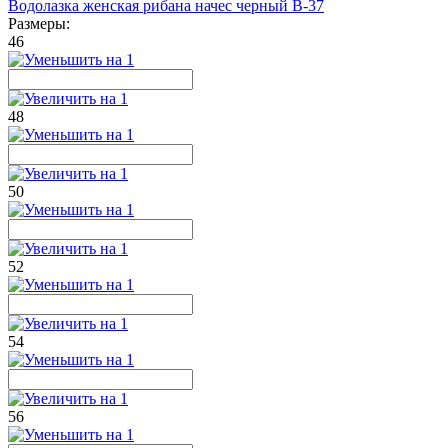
Водолазка женская рибана начес черный В-37
Размеры:
46
48
50
52
54
56