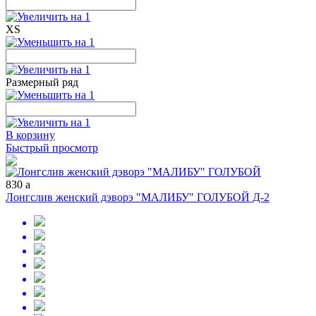
XS
Размерный ряд
В корзину
Быстрый просмотр
830
a
Лонгслив женский дэворэ "МАЛИБУ" ГОЛУБОЙ Д-2