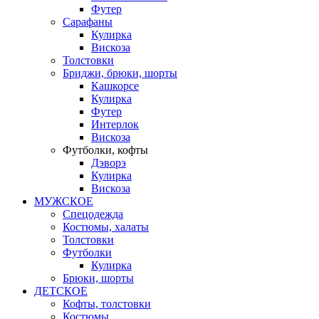
Футер
Сарафаны
Кулирка
Вискоза
Толстовки
Бриджи, брюки, шорты
Кашкорсе
Кулирка
Футер
Интерлок
Вискоза
Футболки, кофты
Дэворэ
Кулирка
Вискоза
МУЖСКОЕ
Спецодежда
Костюмы, халаты
Толстовки
Футболки
Кулирка
Брюки, шорты
ДЕТСКОЕ
Кофты, толстовки
Костюмы