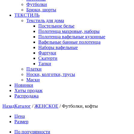
Футболки
Брюки, шорты
ТЕКСТИЛЬ
Текстиль для дома
Постельное белье
Полотенца махровые, наборы
Полотенца вафельные кухонные
Вафельные банные полотенца
Наборы вафельные
Фартуки
Скатерти
Тапки
Платки
Носки, колготки, трусы
Маски
Новинки
Хиты продаж
Распродажа
Назад
Каталог
/
ЖЕНСКОЕ
/
Футболки, кофты
Цена
Размер
По популярности