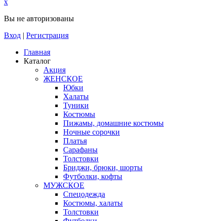
x
Вы не авторизованы
Вход
|
Регистрация
Главная
Каталог
Акция
ЖЕНСКОЕ
Юбки
Халаты
Туники
Костюмы
Пижамы, домашние костюмы
Ночные сорочки
Платья
Сарафаны
Толстовки
Бриджи, брюки, шорты
Футболки, кофты
МУЖСКОЕ
Спецодежда
Костюмы, халаты
Толстовки
Футболки