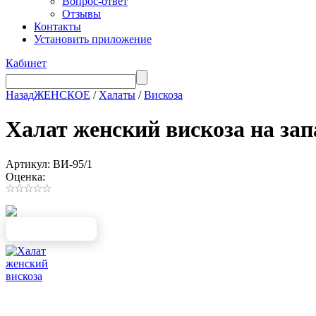
Вопрос-ответ
Отзывы
Контакты
Установить приложение
Кабинет
Назад
ЖЕНСКОЕ
/
Халаты
/
Вискоза
Халат женский вискоза на 
Артикул: ВИ-95/1
Оценка: