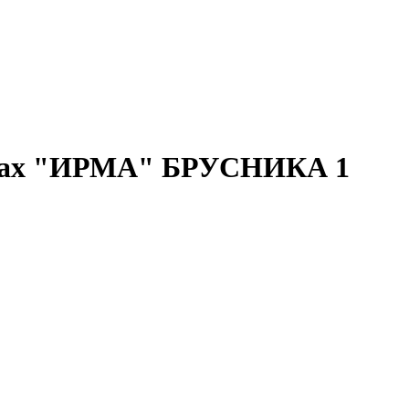
запах "ИРМА" БРУСНИКА 1