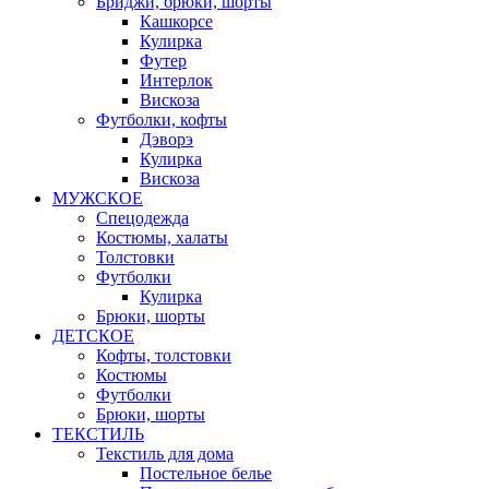
Бриджи, брюки, шорты
Кашкорсе
Кулирка
Футер
Интерлок
Вискоза
Футболки, кофты
Дэворэ
Кулирка
Вискоза
МУЖСКОЕ
Спецодежда
Костюмы, халаты
Толстовки
Футболки
Кулирка
Брюки, шорты
ДЕТСКОЕ
Кофты, толстовки
Костюмы
Футболки
Брюки, шорты
ТЕКСТИЛЬ
Текстиль для дома
Постельное белье