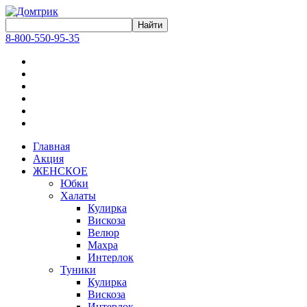
8-800-550-95-35
Главная
Акция
ЖЕНСКОЕ
Юбки
Халаты
Кулирка
Вискоза
Велюр
Махра
Интерлок
Туники
Кулирка
Вискоза
Интерлок